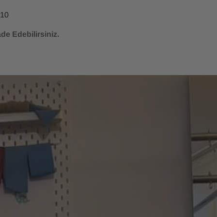
irsiniz.
 10
de Edebilirsiniz.