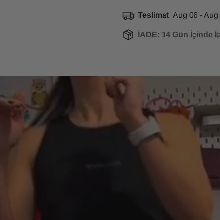
14 gün içerisinde iade edebil
Teslimat
Aug 06 - Aug
İADE: 14 Gün İçinde İa