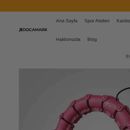
Ana Sayfa
Spor Aletleri
Kardio
Hakkımızda
Blog
E