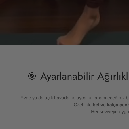
🎯 Ayarlanabilir Ağırlık
Evde ya da açık havada kolayca kullanabileceğiniz 
Özellikle
bel ve kalça çevr
Her seviyeye uygun 