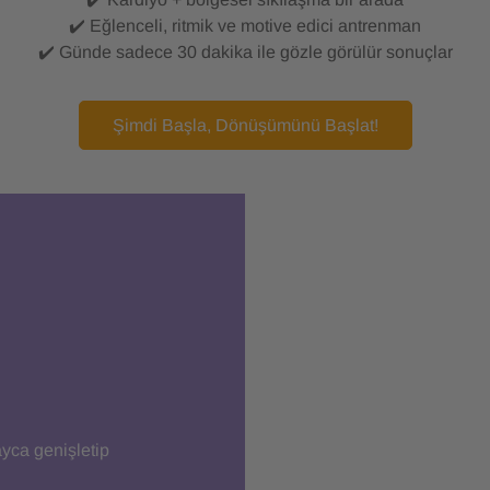
✔️ Eğlenceli, ritmik ve motive edici antrenman
✔️ Günde sadece 30 dakika ile gözle görülür sonuçlar
Şimdi Başla, Dönüşümünü Başlat!
ayca genişletip