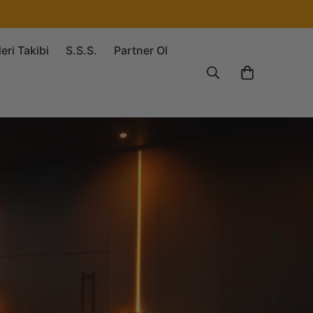
ri Takibi
S.S.S.
Partner Ol